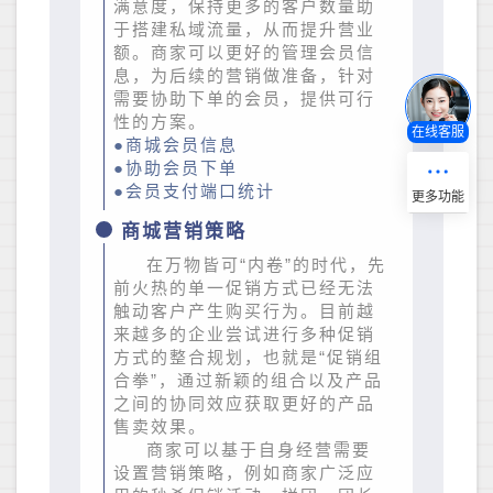
满意度，保持更多的客户数量助
于搭建私域流量，从而提升营业
额。商家可以更好的管理会员信
息，为后续的营销做准备，针对
需要协助下单的会员，提供可行
性的方案。
在线客服
●商城会员信息
●协助会员下单
●会员支付端口统计
商城营销策略
在万物皆可“内卷”的时代，先
前火热的单一促销方式已经无法
触动客户产生购买行为。目前越
来越多的企业尝试进行多种促销
方式的整合规划，也就是“促销组
合拳”，通过新颖的组合以及产品
之间的协同效应获取更好的产品
售卖效果。
商家可以基于自身经营需要
设置营销策略，例如商家广泛应