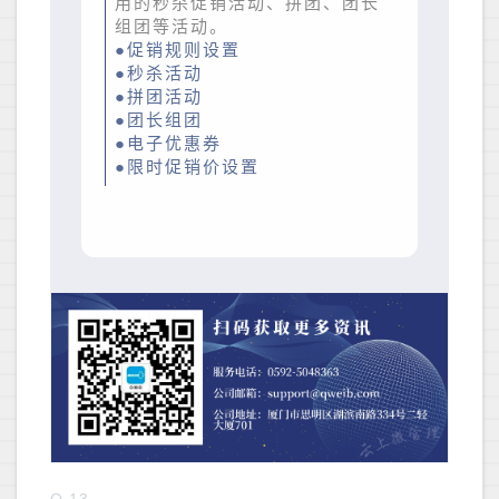
用的秒杀促销活动、拼团、团长
组团等活动。
●促销规则设置
●秒杀活动
●拼团活动
●团长组团
●电子优惠券
●限时促销价设置
Q-13