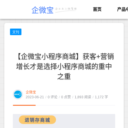
企微宝
首页
产品
文刊
【企微宝小程序商城】获客+营销
增长才是选择小程序商城的重中
之重
企微宝
2023-06-21
/
0 评论
/
0 点赞
/
1,893 阅读
/
1,172 字
线上商城
进销存商城