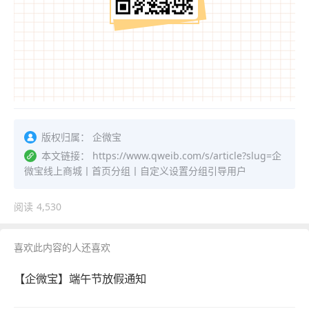
版权归属：
企微宝
本文链接：
https://www.qweib.com/s/article?slug=企
微宝线上商城丨首页分组丨自定义设置分组引导用户
阅读
4,530
喜欢此内容的人还喜欢
【企微宝】端午节放假通知