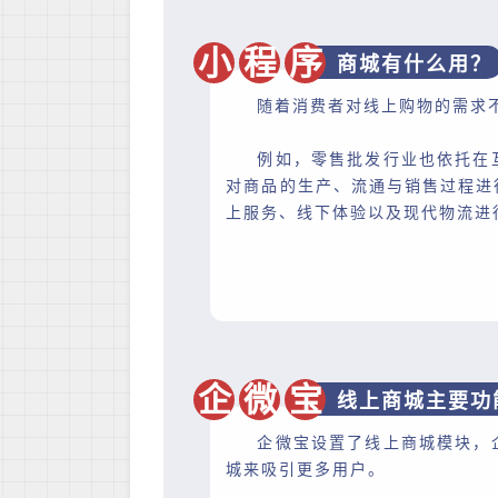
小
程
序
商城有什么用？
随着消费者对线上购物的需求
例如，零售批发行业也依托在
对商品的生产、流通与销售过程进
上服务、线下体验以及现代物流进
企
微
宝
线上商城主要功
企微宝设置了线上商城模块，
城来吸引更多用户。