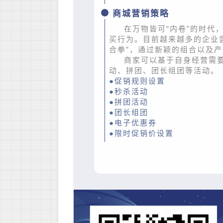
商城营销策略
在万物皆可“内卷”的时代
买行为。目前越来越多的企业
合拳”，通过新颖的组合以及
商家可以基于自身经营需
动、拼团、团长组团等活动。
●促销规则设置
●秒杀活动
●拼团活动
●团长组团
●电子优惠券
●限时促销价设置