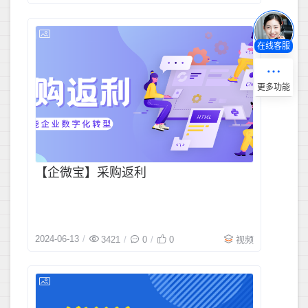
2024-06-1
在线客服
【企微宝】采购返利
2024-06-13
3421
0
0
视频
2024-06-1