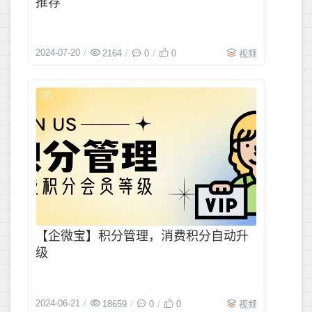
推荐
2024-07-20
2164
0
0
视频
2024-06-2
【企微宝】积分管理，消费积分自动升
级
2024-06-21
18659
0
0
视频