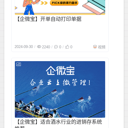
【企微宝】开单自动打印单据
2024-09-30
2240
0
0
视频
2024-07-2
【企微宝】适合酒水行业的进销存系统