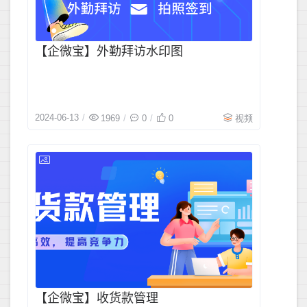
【企微宝】外勤拜访水印图
2024-06-13
1969
0
0
视频
2024-06-1
【企微宝】收货款管理