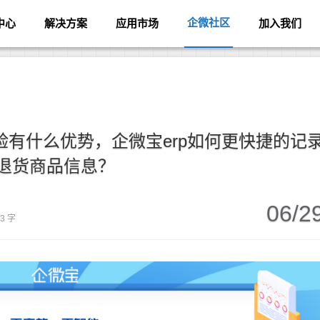
企微社区
中心
解决方案
应用市场
加入我们
有什么优势，企微宝erp如何更快捷的记
退货商品信息？
06/2
53 字