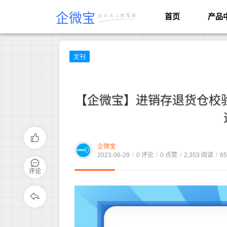
企微宝
首页
产品
文刊
【企微宝】进销存退货仓校验
企微宝
2023-06-29
/
0 评论
/
0 点赞
/
2,353 阅读
/
6
评论