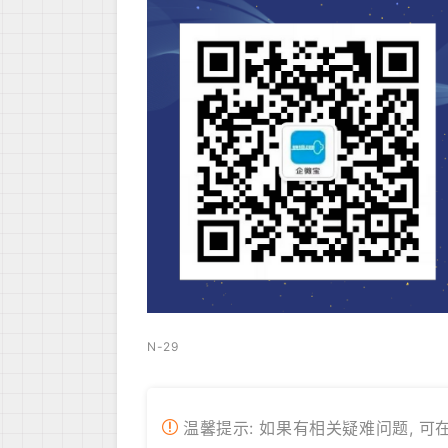
N-29
温馨提示: 如果有相关疑难问题, 可