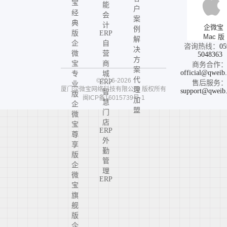
宝
能
户
经
会
案
典
计
企微宝
例
版
ERP
Mac 版
解
企
自
咨询热线：
05
决
微
营
5048363
方
宝
商
商务合作
案
official@qweib
专
城
代
©2016-2026
ERP
售后服务
业
厦门企微宝网络科技有限公司
版权所有
理
support@qweib
智
版
闽ICP备16015739号-1
加
慧
企
盟
门
微
店
宝
ERP
尊
外
享
勤
版
管
企
理
微
ERP
宝
旗
舰
版
企