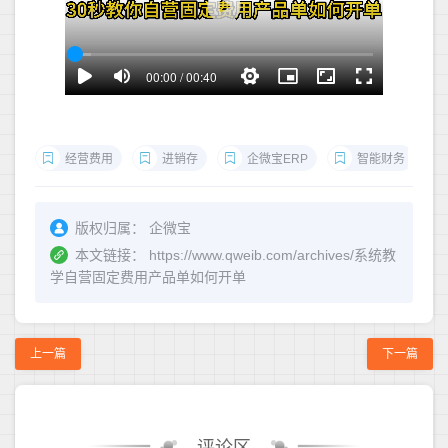
经营费用
进销存
企微宝ERP
智能财务
版权归属：
企微宝
本文链接：
https://www.qweib.com/archives/系统教
学自营固定费用产品单如何开单
上一篇
下一篇