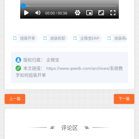
组装开单
组装拆卸
企微宝ERP
组装商品
版权归属：
企微宝
本文链接：
https://www.qweib.com/archives/系统教
学如何组装开单
上一篇
下一篇
评论区