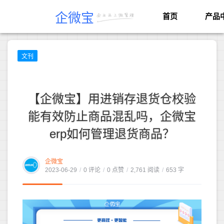
企微宝
首页
产品
文刊
【企微宝】用进销存退货仓校验
能有效防止商品混乱吗，企微宝
erp如何管理退货商品？
企微宝
2023-06-29
/
0 评论
/
0 点赞
/
2,761 阅读
/
653 字