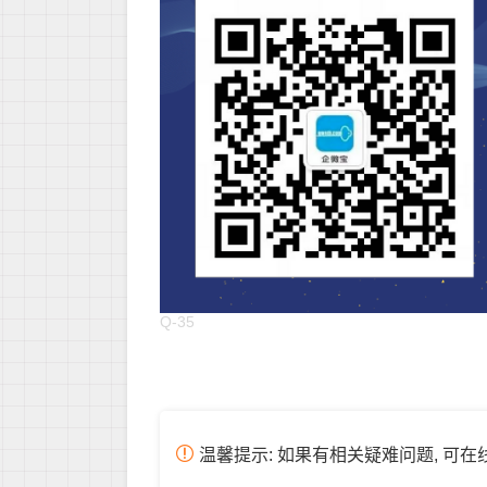
Q-35
温馨提示: 如果有相关疑难问题, 可