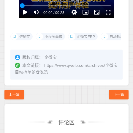
进销存
小程序商城
企微宝ERP
自动拆单
版权归属：
企微宝
本文链接：
https://www.qweib.com/archives/企微宝
自动拆单多仓发货
上一篇
下一篇
评论区