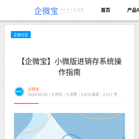
企微宝
首页
产品
企微社区
【企微宝】小微版进销存系统操
作指南
企微宝
2024-03-22
/
0 评论
/
5 点赞
/
3,676 阅读
/
2,217 字