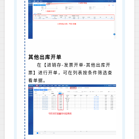
其他出库开单
在【进销存-发票开单-其他出库开
票】进行开单，可在列表按条件筛选查
看单据。