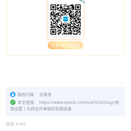
扫码关注我们
版权归属：
企微宝
本文链接：
https://www.qweib.com/s/article?slug=权
限设置丨为拜访开单做好前期准备
阅读
4,495