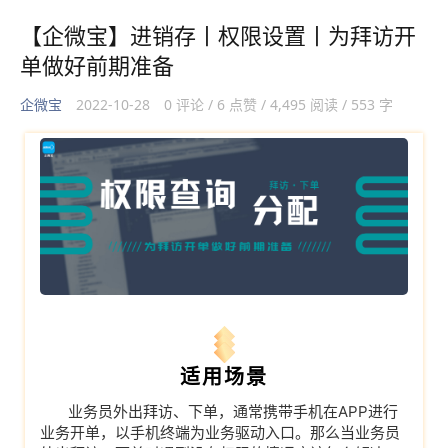
【企微宝】进销存丨权限设置丨为拜访开
单做好前期准备
企微宝
2022-10-28
0 评论 / 6 点赞 / 4,495 阅读 / 553 字
适用场景
业务员外出拜访、下单，通常携带手机在APP进行
业务开单，以手机终端为业务驱动入口。那么当业务员