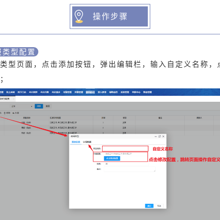
操作步骤
报类型配置
类型页面，点击添加按钮，弹出编辑栏，输入自定义名称，
；