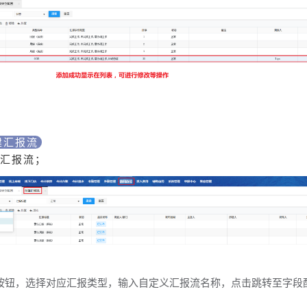
建汇报流
汇报流；
按钮，选择对应汇报类型，输入自定义汇报流名称，点击跳转至字段