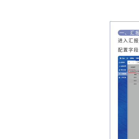
一、汇
进入汇报
配置字段