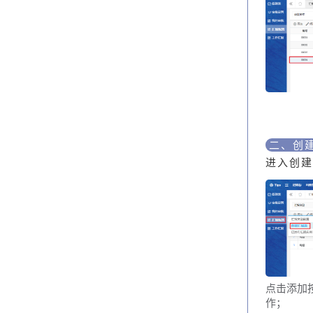
二、创
进入创建
点击添加
作；