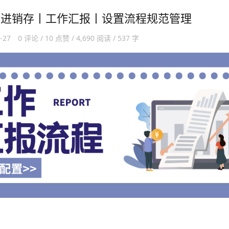
】进销存丨工作汇报丨设置流程规范管理
0-27
0 评论 / 10 点赞 / 4,690 阅读 / 537 字