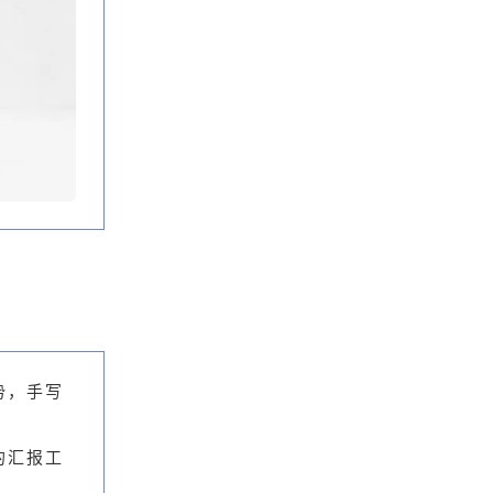
势，手写
的汇报工