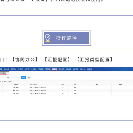
操作路径
口：【协同办公】-【汇报配置】-【汇报类型配置】