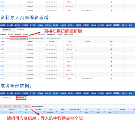
在资料导入页面编辑新增；
据或者全部数据。