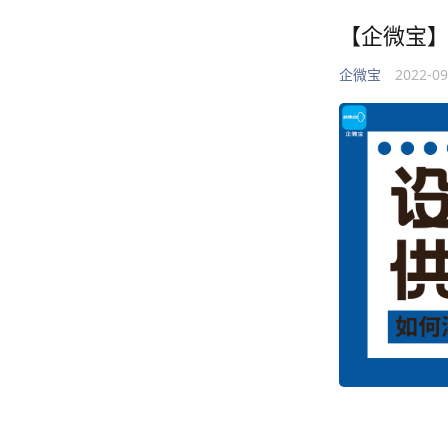
【企微宝
企微宝
2022-0