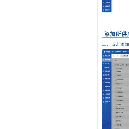
添加所供
二、点击添