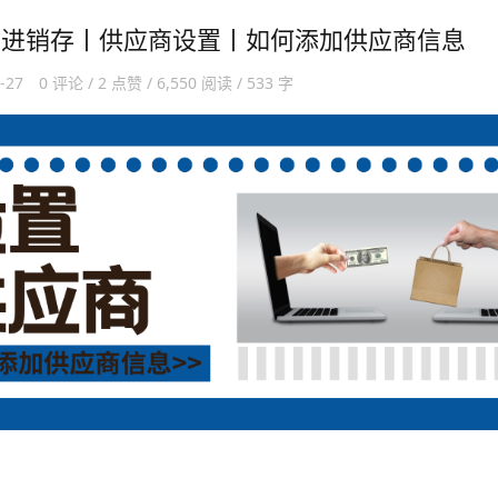
】进销存丨供应商设置丨如何添加供应商信息
9-27
0 评论 / 2 点赞 / 6,550 阅读 / 533 字