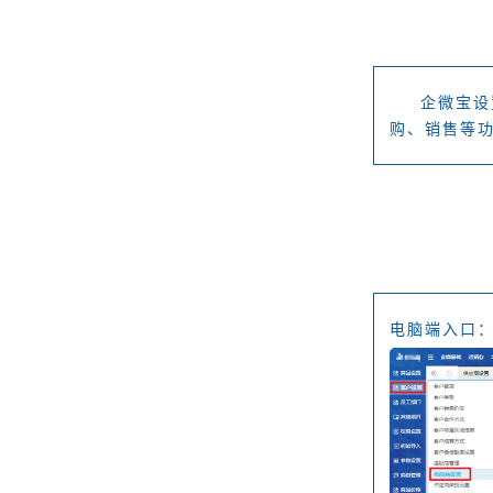
企微宝设
购、销售等
电脑端入口：