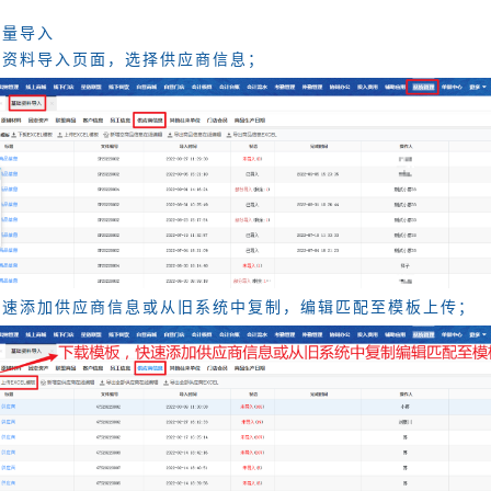
批量导入
础资料导入页面，选择供应商信息；
快速添加供应商信息或从旧系统中复制，编辑匹配至模板上传；