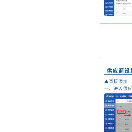
供应商设
▲直接添加
一、进入供