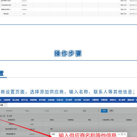
操作步骤
置
应商设置页面，选择添加供应商，输入名称、联系人等其他信息