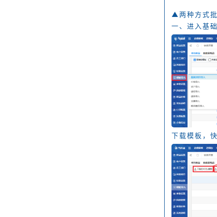
▲两种方式
一、进入基
下载模板，