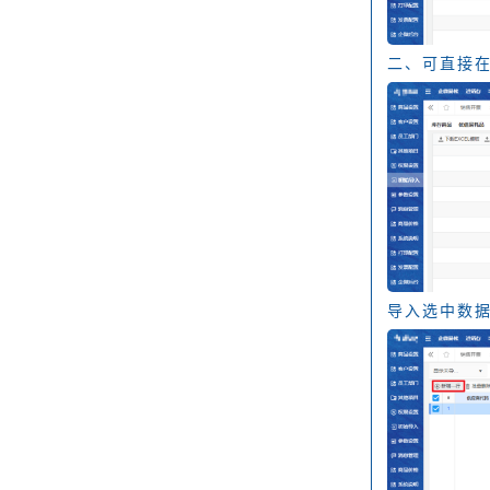
二、可直接
导入选中数