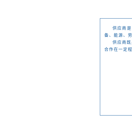
供应商是
备、能源、
供应商既
合作在一定