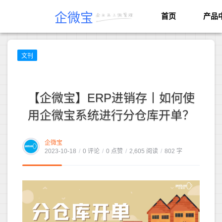
企微宝
首页
产品
文刊
【企微宝】ERP进销存丨如何使
用企微宝系统进行分仓库开单？
企微宝
2023-10-18
/
0 评论
/
0 点赞
/
2,605 阅读
/
802 字