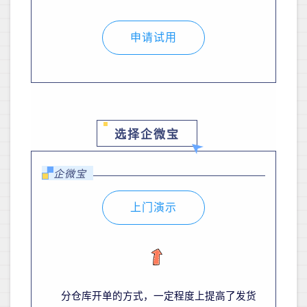
申请试用
选择企微宝
企微宝
上门演示
分仓库开单的方式，一定程度上
提高
了
发货