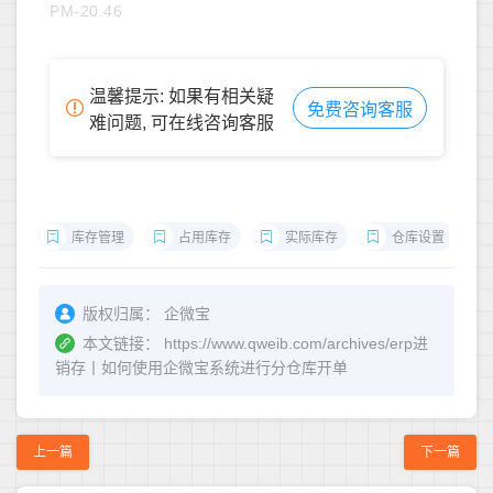
PM-20.46
温馨提示: 如果有相关疑
免费咨询客服
难问题, 可在线咨询客服
库存管理
占用库存
实际库存
仓库设置
版权归属：
企微宝
本文链接：
https://www.qweib.com/archives/erp进
销存丨如何使用企微宝系统进行分仓库开单
上一篇
下一篇