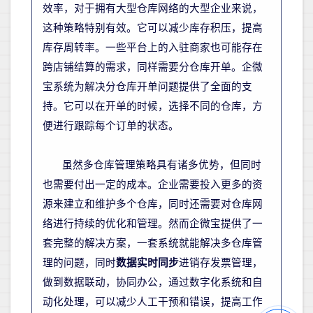
效率
，对于拥有大型仓库网络的大型企业来说，
这种策略特别有效。它可以减少库存积压，提高
库存周转率。
一些平台上的入驻商家也可能存在
跨店铺结算的需求，同样需要分仓库开单。企微
宝系统为解决分仓库开单问题提供了全面的支
持。它可以在开单的时候，选择不同的仓库，方
便进行
跟踪每个订单的状态
。
虽然多仓库管理策略具有诸多优势，但同时
也需要付出一定的成本。企业需要投入更多的资
源来建立和维护多个仓库，同时还需要对仓库网
络进行持续的优化和管理。然而企微宝提供了一
套完整的解决方案，一套系统就能解决多仓库管
理的问题，同时
数据实时同步
进销存发票管理，
做到数据联动，协同办公，
通过数字化系统和自
动化处理，可以减少人工干预和错误，提高工作