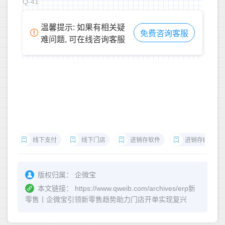
Q-41
温馨提示: 如果有相关疑
免费咨询客服
难问题, 可在线咨询客服
线下支付
线下门店
进销存软件
进销存ERP
版权归属：
企微宝
本文链接：
https://www.qweib.com/archives/erp新
零售丨企微宝引领新零售趋势助力门店开单实现复兴