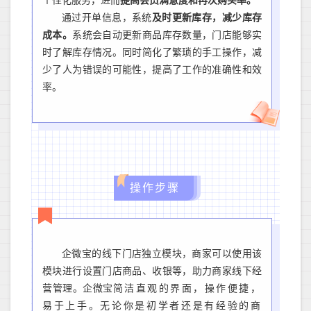
个性化服务，进而
提高
会员
满意度和再次购买率
。
通过开单信息，系统
及时更新库存，减少库存
成本
。
系统会自动更新商品库存数量，门店能够实
时了解库存情况。
同时
简化了繁琐的手工操作，减
少了人为错误的可能性，提高了工作的准确性和效
率。
操作步骤
企微宝
的
线下门店独立模块，商家可以使用该
模块进行设置门店商品、收银等，助力商家线下经
营管理。
企微宝
简洁直观的界面，操作便捷，
易于上手。无论你是初学者还是有经验的商