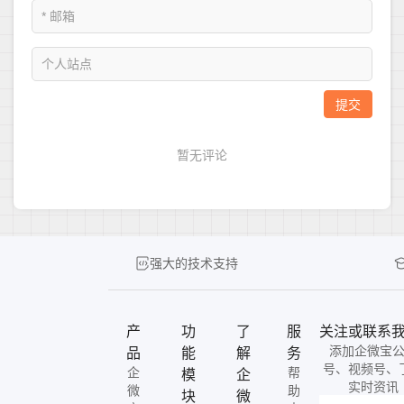
强大的技术支持
产
功
了
服
关注或联系
添加企微宝
品
能
解
务
号、视频号、
企
帮
模
企
实时资讯
微
助
块
微