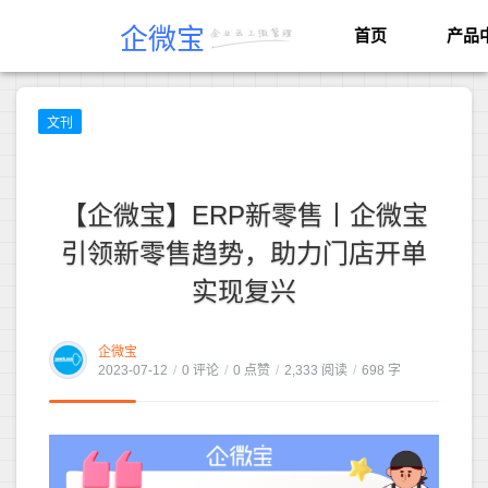
企微宝
首页
产品
文刊
【企微宝】ERP新零售丨企微宝
引领新零售趋势，助力门店开单
实现复兴
企微宝
2023-07-12
/
0 评论
/
0 点赞
/
2,333 阅读
/
698 字