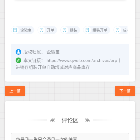
企微宝
开单
组装
组装开单
成本
版权归属：
企微宝
本文链接：
https://www.qweib.com/archives/erp丨
进销存组装开单自动增减对应商品库存
上一篇
下一篇
评论区