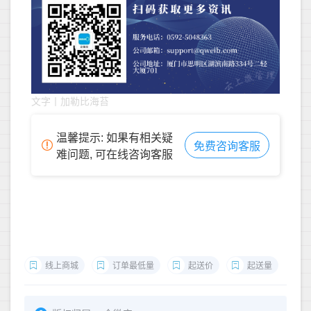
文字丨加勒比海苔
温馨提示: 如果有相关疑
免费咨询客服
难问题, 可在线咨询客服
线上商城
订单最低量
起送价
起送量