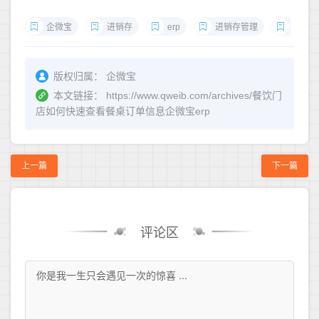
企微宝
进销存
erp
进销存管理
企微宝
版权归属：
企微宝
本文链接：
https://www.qweib.com/archives/餐饮门
店如何快速查看餐桌订单信息企微宝erp
上一篇
下一篇
评论区