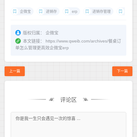
企微宝
进销存
erp
进销存管理
企微宝
版权归属：
企微宝
本文链接：
https://www.qweib.com/archives/餐桌订
单怎么管理更高效企微宝erp
上一篇
下一篇
评论区