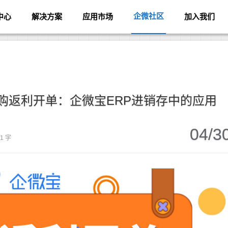
企微社区
中心
解决方案
应用市场
加入我们
购返利开单：企微宝ERP进销存中的应用
04/3
31 字