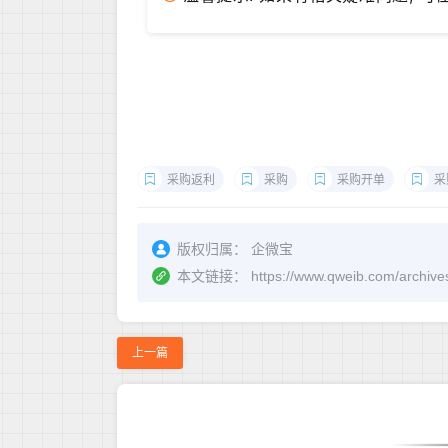
采购返利
采购
采购开单
采
版权归属：
企微宝
本文链接：
https://www.qweib.com
上一篇