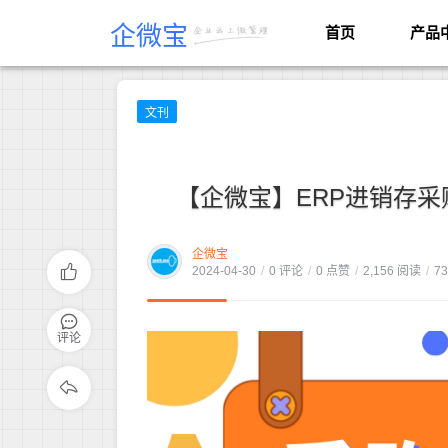
企微宝
首页
产品
文刊
【企微宝】ERP进销存采
企微宝
2024-04-30
/
0 评论
/
0 点赞
/
2,156 阅读
/
7
评论