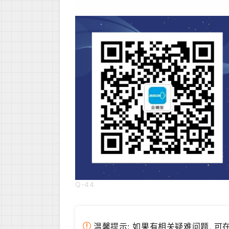
Q-44
温馨提示: 如果有相关疑难问题, 可