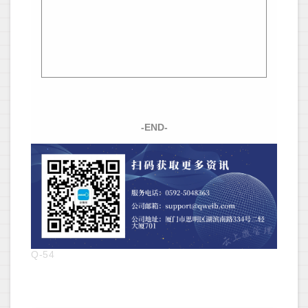
-END-
Q-54