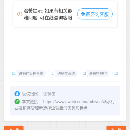
温馨提示: 如果有相关疑
免费咨询客服
难问题, 可在线咨询客服
进销存管理系统
进销存系统
进销存ERP
餐饮
版权归属：
企微宝
本文链接：
https://www.qweib.com/archives/酒水行
业进销存管理新选择企微宝的优势与特点