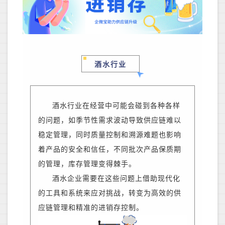
酒水行业
酒水行业在
经营
中可能会
碰到各种各样
的问题，如季节性需求波动导致供应链难以
稳定管理，同时质量控制和溯源难题也影响
着产品的安全和信任，不同批次产品保质期
的管理，库存管理变得棘手。
酒水企业需要在这些问题上借助现代化
的工具和系统来应对挑战，转变为
高效的供
应链管理和精准的进销存控制
。