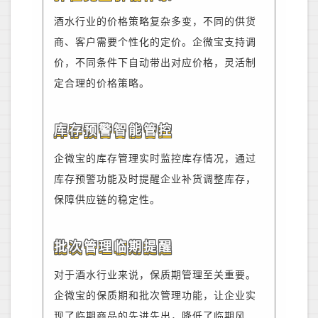
酒水行业的价格策略复杂多变，不同的供货
商、客户需要个性化的定价。企微宝支持调
价，不同条件下自动带出对应价格，灵活
制
定合理的价格策略
。
库存预警智能管控
企微宝的
库存
管理
实时监控库存情况
，
通过
库存预警功能
及时
提醒企业补货调整库存
，
保障供应链的稳定性。
批次管理临期提醒
对于酒水行业来说，保质期管理至关重要。
企微宝的保质期
和
批次管理功能，让企业实
现了临期商品的先进先出，降低了临期风