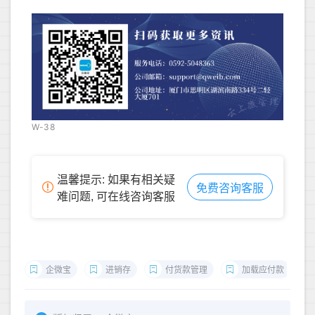
W-38
温馨提示: 如果有相关疑
免费咨询客服
难问题, 可在线咨询客服
企微宝
进销存
付货款管理
加载应付款