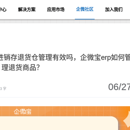
企微社区
中心
解决方案
应用市场
加入我们
销存退货仓管理有效吗，企微宝erp如何
理退货商品？
06/2
03 字