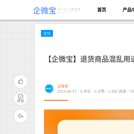
企微宝
首页
产品
文刊
【企微宝】退货商品混乱用进
企微宝
2023-06-27
/
0 评论
/
0 点赞
/
2,492 阅读
/
7
评论