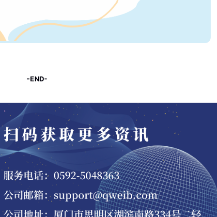
-END-