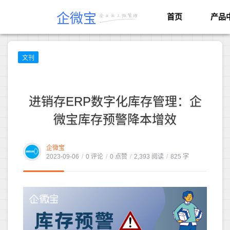
企微宝
首页
产品
文刊
进销存ERP数字化库存管理：企
微宝库存预警降本增效
企微宝
2023-09-06
/
0 评论
/
0 点赞
/
2,393 阅读
/
825 字