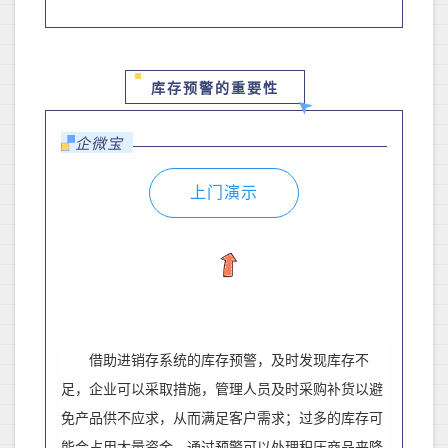
库存预警的重要性
企微宝
上门演示
借助进销存系统的库存预警，
及时发现库存不
足，企业可以采取措施
，
管理人员及时采购补货
以避
免产品供不应求，从而满足客户需求
；
过多的库存可
能会占用大量资金，
通过预警可以
处理积压商品来降