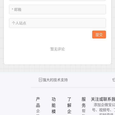
强大的技术支持
产
功
了
服
关注或联系
添加企微宝
品
能
解
务
号、视频号、
企
帮
模
企