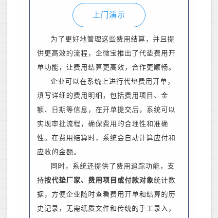
上门演示
为了更好地管理这些费用
结算
，并且提
供更高效的流程，企微宝推出了代垫费用开
单功能，让费用结算更高效，合作更顺畅
。
企业可以在系统上进行代垫费用开单，
填写详细的费用明细，包括费用项目、金
额、日期等信息
，
在开单提交后，系统可以
实现审批流程，确保费用的合理性和准确
性。在费用结算
时
，系统会自动计算应付和
应收的金额。
同时，系统还提供了费用追踪功能，
支
持
按代垫厂家、费用项目或付款对象
统计数
据，
方便
企业
随时查看费用开单和结算的历
史记录，无需纸质文件和传统的手工录入，