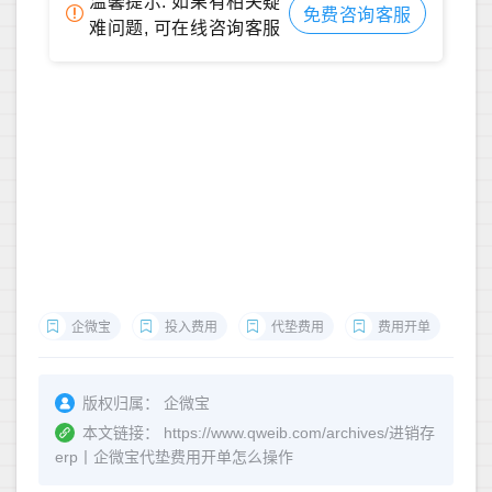
温馨提示: 如果有相关疑
免费咨询客服
难问题, 可在线咨询客服
企微宝
投入费用
代垫费用
费用开单
版权归属：
企微宝
本文链接：
https://www.qweib.com/archives/进销存
erp丨企微宝代垫费用开单怎么操作