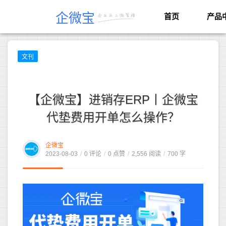
企微宝
首页
产品
文刊
【企微宝】进销存ERP丨企微宝
代垫费用开单怎么操作？
企微宝
2023-08-03
/
0 评论
/
0 点赞
/
2,556 阅读
/
700 字