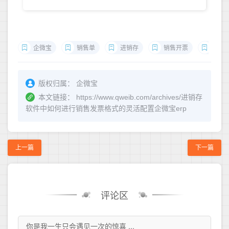
企微宝
销售单
进销存
销售开票
销售
版权归属：
企微宝
本文链接：
https://www.qweib.com/archives/进销存
软件中如何进行销售发票格式的灵活配置企微宝erp
上一篇
下一篇
评论区