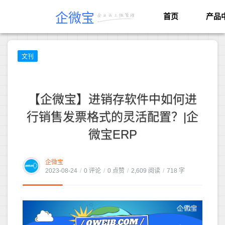
企微宝
首页
产品
文刊
【企微宝】进销存软件中如何进
行销售发票格式的灵活配置？|企
微宝ERP
企微宝
2023-08-24
/
0 评论
/
0 点赞
/
2,609 阅读
/
718 字