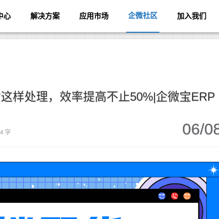
企微社区
中心
解决方案
应用市场
加入我们
样处理，效率提高不止50%|企微宝ERP
06/0
04 字