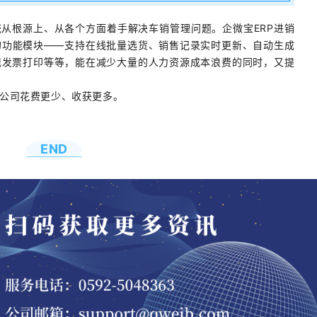
统从根源上、从各个方面着手解决车销管理问题。企微宝ERP进销
的功能模块——支持在线批量选货、销售记录实时更新、自动生成
现发票打印等等，能在减少大量的人力资源成本浪费的同时，又提
公司花费更少、收获更多。
END