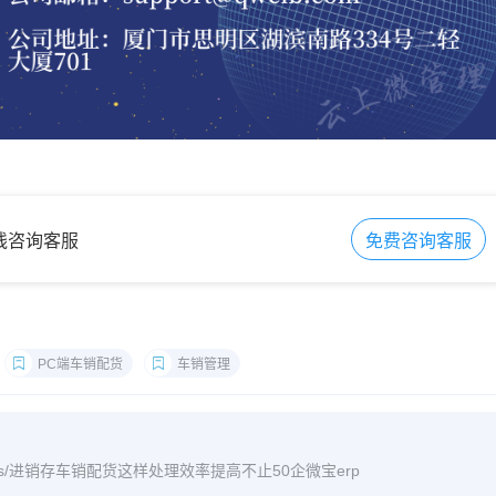
在线咨询客服
免费咨询客服
PC端车销配货
车销管理
/archives/进销存车销配货这样处理效率提高不止50企微宝erp