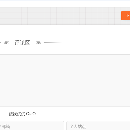
下
评论区