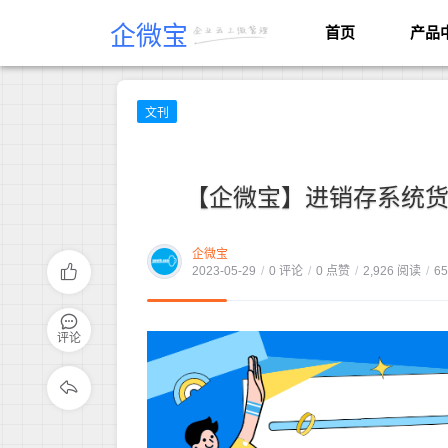
企微宝
首页
产品
文刊
【企微宝】进销存系统货
企微宝
2023-05-29
/
0 评论
/
0 点赞
/
2,926 阅读
/
6
评论