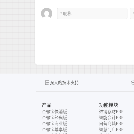
强大的技术支持
产品
功能模块
企微宝快消版
进销存财ERP
企微宝经典版
智能会计ERP
企微宝专业版
自营商城ERP
企微宝尊享版
智慧门店ERP