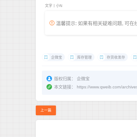
文字丨小N
温馨提示: 如果有相关疑难问题, 可
企微宝
库存管理
存货收发存
版权归属：
企微宝
本文链接：
https://www.qweib.com
上一篇