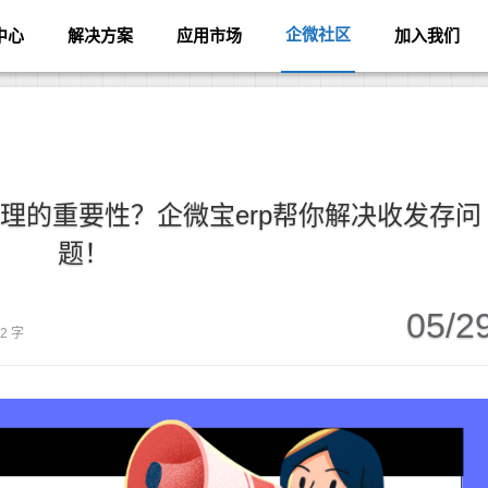
企微社区
中心
解决方案
应用市场
加入我们
理的重要性？企微宝erp帮你解决收发存问
题！
05/2
02 字