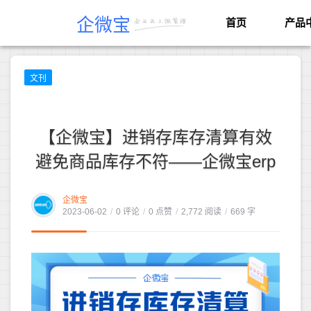
企微宝
首页
产品
文刊
【企微宝】进销存库存清算有效
避免商品库存不符——企微宝erp
企微宝
2023-06-02
/
0 评论
/
0 点赞
/
2,772 阅读
/
669 字