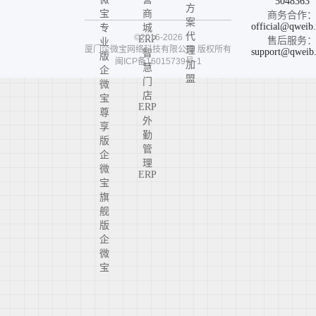
5048363
方
宝
商
商务合作
案
official@qweib
专
城
代
©2016-2026
ERP
售后服务
业
厦门企微宝网络科技有限公司
版权所有
理
support@qweib
智
版
闽ICP备16015739号-1
加
慧
企
盟
门
微
店
宝
ERP
尊
外
享
勤
版
管
企
理
微
ERP
宝
旗
舰
版
企
微
宝
高
定
版