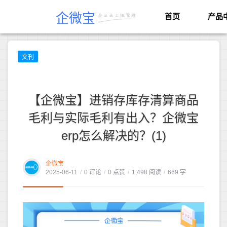
企微宝
首页
产品
文刊
【企微宝】进销存库存清算商品
毛利与实际毛利有出入？企微宝
erp怎么解决的？(1)
企微宝
2025-06-11
/
0 评论
/
0 点赞
/
1,498 阅读
/
669 字