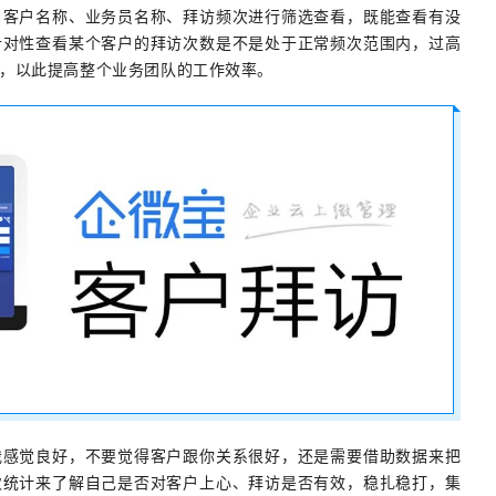
、客户名称、业务员名称、拜访频次进行筛选查看，既能查看有没
针对性查看某个客户的拜访次数是不是处于正常频次范围内，过高
，以此提高整个业务团队的工作效率。
我感觉良好，不要觉得客户跟你关系很好，还是需要借助数据来把
次统计来了解自己是否对客户上心、拜访是否有效，稳扎稳打，集