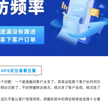
GPS定位查看位置
两个问题：一个是接触的客户太多了，容易出现某个客户长时间忘
的拜访次数了，不好把握拜访频次，频次多了客户会烦，频次低了
主动又不能让客户觉得厌烦，把握好其中的拜访频率就显得十分重