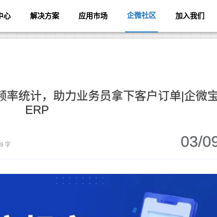
企微社区
中心
解决方案
应用市场
加入我们
频率统计，助力业务员拿下客户订单|企微
ERP
03/0
79 字