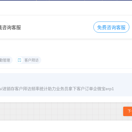
在线咨询客服
免费咨询客服
勤管理
客户拜访
m/archives/进销存客户拜访频率统计助力业务员拿下客户订单企微宝erp1
下