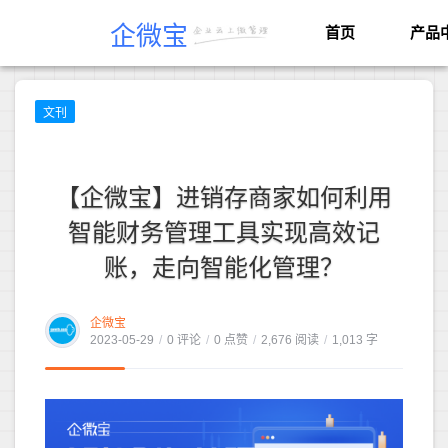
企微宝
首页
产品
文刊
【企微宝】进销存商家如何利用
智能财务管理工具实现高效记
账，走向智能化管理？
企微宝
2023-05-29
/
0 评论
/
0 点赞
/
2,676 阅读
/
1,013 字