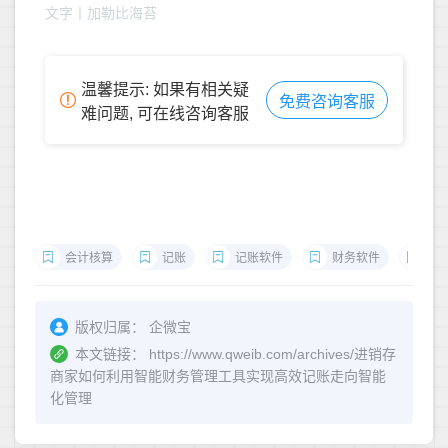
文字丨加勒比海苔
温馨提示: 如果有相关疑
免费咨询客服
难问题, 可在线咨询客服
会计核算
记账
记账软件
财务软件
会
版权归属：
企微宝
本文链接：
https://www.qweib.com/archives/进销存
商家如何利用智能财务管理工具实现高效记账走向智能
化管理