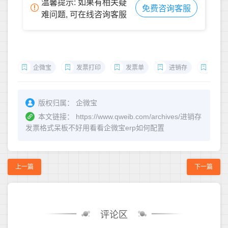
温馨提示: 如果有相关疑
免费咨询客服
难问题, 可在线咨询客服
企微宝
发票打印
发票单
进销存
销售
版权归属：
企微宝
本文链接：
https://www.qweib.com/archives/进销存
发票格式呆板不好用看看企微宝erp如何配置
上一篇
下一篇
评论区