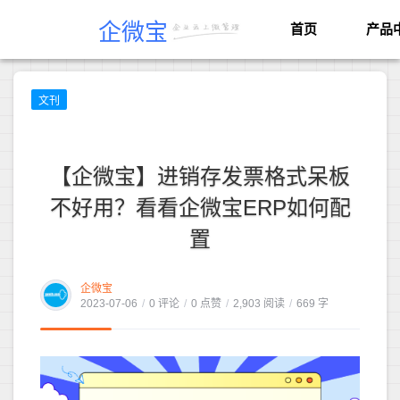
企微宝
首页
产品
文刊
【企微宝】进销存发票格式呆板
不好用？看看企微宝ERP如何配
置
企微宝
2023-07-06
/
0 评论
/
0 点赞
/
2,903 阅读
/
669 字