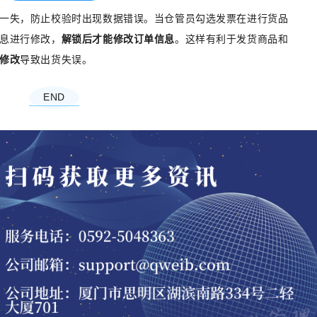
一失，防止校验时出现数据错误。当仓管员勾选发票在进行货品
息进行修改，
解锁后才能修改订单信息
。这样有利于发货商品和
修改
导致出货失误。
END