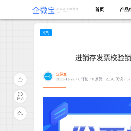
企微宝
首页
产品
文刊
进销存发票校验锁
企微宝
2023-11-29
/
0 评论
/
0 点赞
/
2,191 阅读
/
57
评论