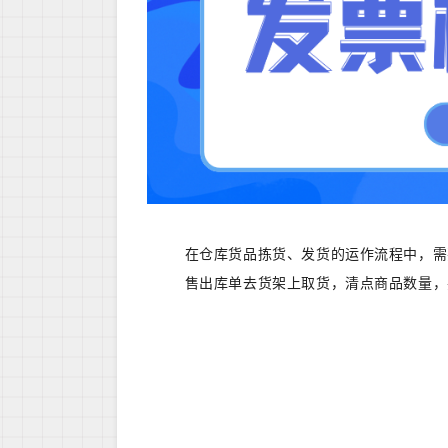
在仓库货品拣货、发货的运作流程中，需
售出库单去货架上取货，清点商品数量，