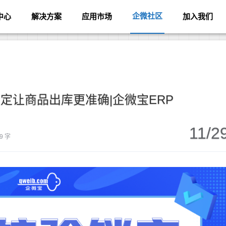
企微社区
中心
解决方案
应用市场
加入我们
定让商品出库更准确|企微宝ERP
11/2
9 字