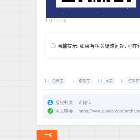
PM-42.165
温馨提示: 如果有相关疑难问题, 可
企微宝
进销存
发票
进销存
版权归属：
企微宝
本文链接：
https://www.qweib.com
上一篇