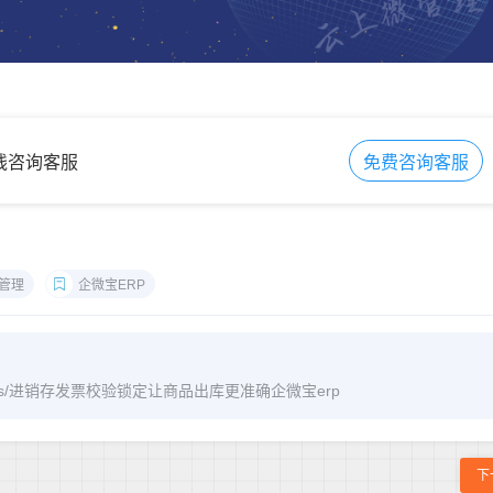
在线咨询客服
免费咨询客服
管理
企微宝ERP
/archives/进销存发票校验锁定让商品出库更准确企微宝erp
下