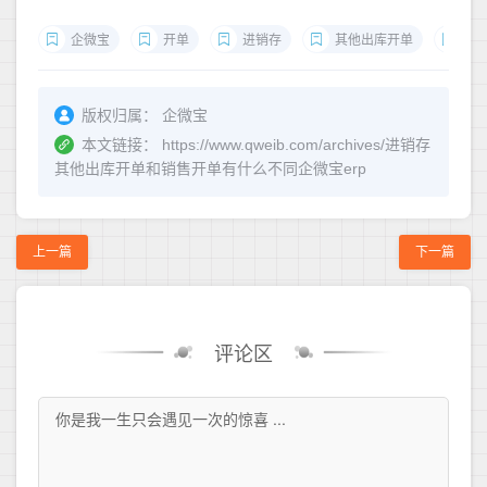
企微宝
开单
进销存
其他出库开单
其
版权归属：
企微宝
本文链接：
https://www.qweib.com/archives/进销存
其他出库开单和销售开单有什么不同企微宝erp
上一篇
下一篇
评论区