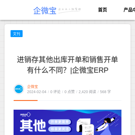
企微宝
首页
产品
文刊
进销存其他出库开单和销售开单
有什么不同？|企微宝ERP
企微宝
2024-02-04
/
0 评论
/
0 点赞
/
2,420 阅读
/
568 字