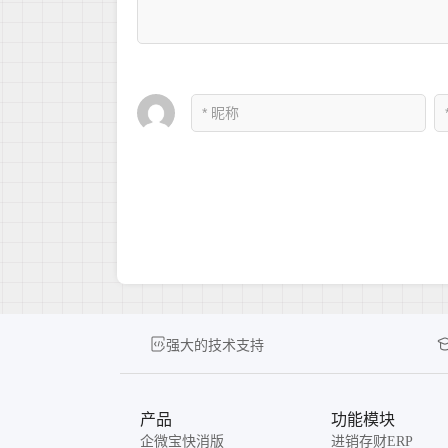
强大的技术支持
产品
功能模块
企微宝快消版
进销存财ERP