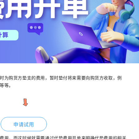
时为购货方垫支的费用，暂时垫付将来需要向购货方收取，例
等等。
申请试用
费用，而这时候就需要通过代垫费用开单来明确代垫费用的相关