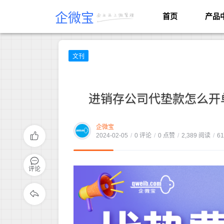
企微宝
首页
产品
文刊
进销存公司代垫款怎么开
企微宝
2024-02-05
/
0 评论
/
0 点赞
/
2,389 阅读
/
6
评论