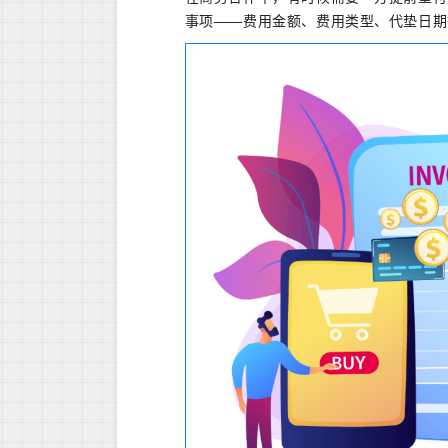
事项——费用金额、费用类型、代垫日期