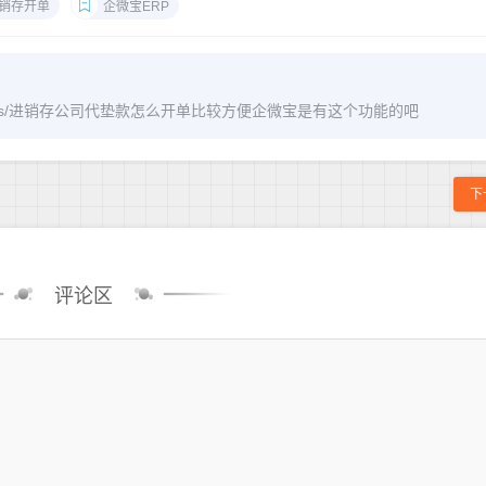
销存开单
企微宝ERP
om/archives/进销存公司代垫款怎么开单比较方便企微宝是有这个功能的吧
下
评论区