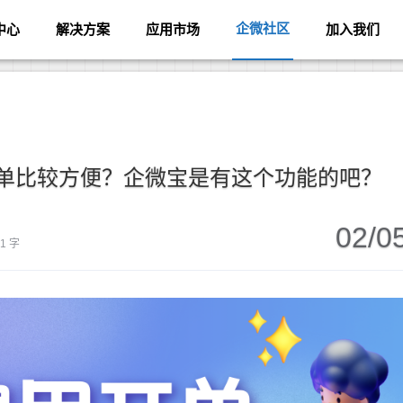
企微社区
中心
解决方案
应用市场
加入我们
单比较方便？企微宝是有这个功能的吧？
02/0
11 字