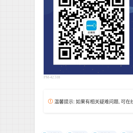
PM-42.518
温馨提示: 如果有相关疑难问题, 可