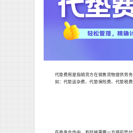
代垫费用是指销货方在销售货物提供劳务
如：代垫运杂费、代垫保险费、代垫税费
在商务合作中，有时候需要一方提前垫付