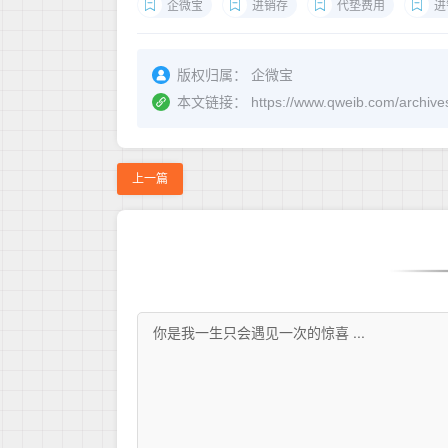
企微宝
进销存
代垫费用
进
版权归属：
企微宝
本文链接：
https://www.qweib.c
上一篇