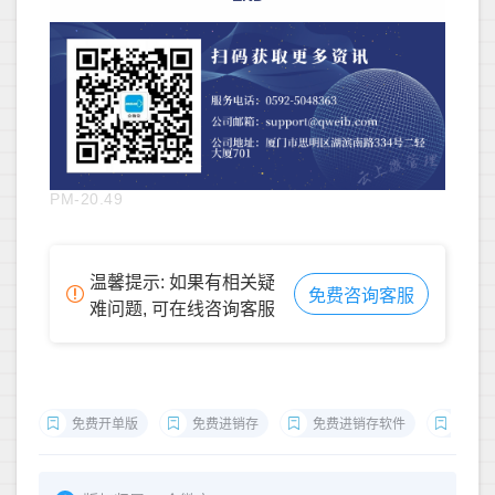
PM-20.49
温馨提示: 如果有相关疑
免费咨询客服
难问题, 可在线咨询客服
免费开单版
免费进销存
免费进销存软件
免费开