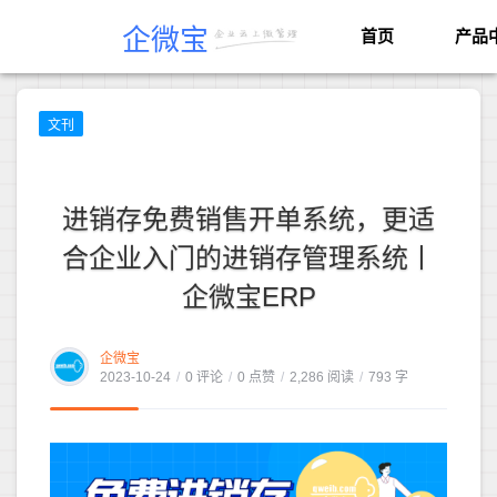
企微宝
首页
产品
文刊
进销存免费销售开单系统，更适
合企业入门的进销存管理系统丨
企微宝ERP
企微宝
2023-10-24
/
0 评论
/
0 点赞
/
2,286 阅读
/
793 字