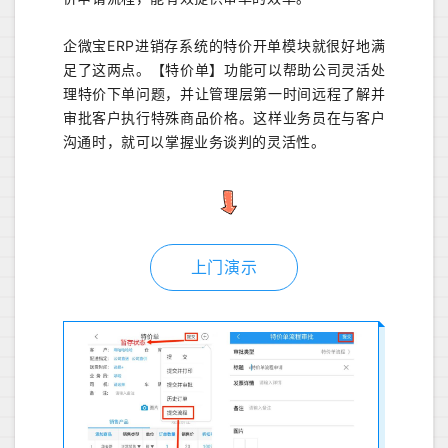
企微宝
ERP
进销存系统的特价开单模块就很好地满
足了这两点。
【特价单】功能可以帮助公司灵活处
理特价下单问题，并让管理层第一时间
远程
了解并
审批客户执行特殊商品价格。
这样
业务员在与客户
沟通时，
就可以
掌握业务谈判的灵活性。
上门演示