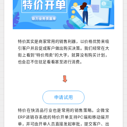
特价其实是商家常用的销售利器，以价格优势来吸
引客户并且促成客户做出购买决策。我们经常在大
街上看到“特价甩卖”的大字，就算没有购买计划，
也会忍不住驻足看看甚至进行消费。
申请试用
特价在快消品行业也是常用的销售策略。企微宝
ERP
进销存系统的
特价
开
单
支持
PC
端
和移动
端开
单，并可由开单人员直接发起审批，提交客户、出