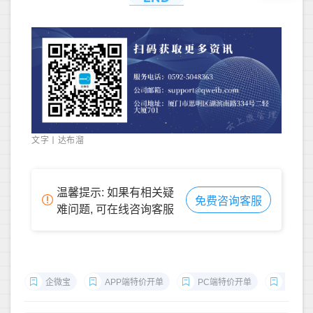
文字丨达布溜
温馨提示: 如果有相关疑
免费咨询客服
难问题, 可在线咨询客服
企微宝
APP端特价开单
PC端特价开单
特价单