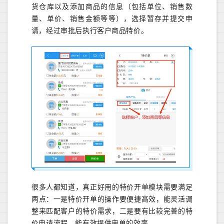
货仓库
以及
添加商品
的信息
（
包括
单位、销售数
量、单价、销售金额等等），
选择
暂存并提交申
请，
经过审批后
执行客户商品特价。
很多人都知道，真正好用的特价开单模块需要满足
两点：一是特价开单的操作要便捷高效，能灵活调
整来匹配客户的特价需求，二是要有比较完善的特
价申请流程，能有效提供审单的效率。