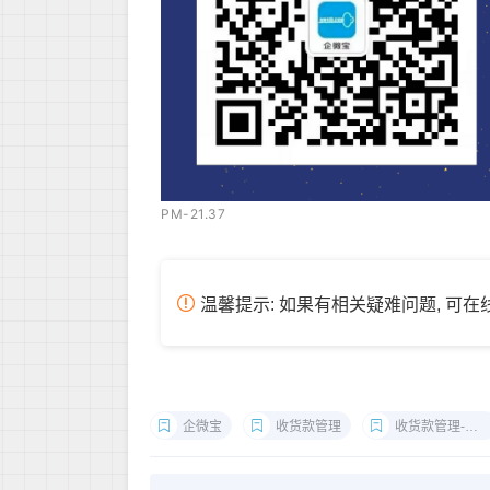
PM-21.37
温馨提示: 如果有相关疑难问题, 可
企微宝
收货款管理
收货款管理-零头抹平