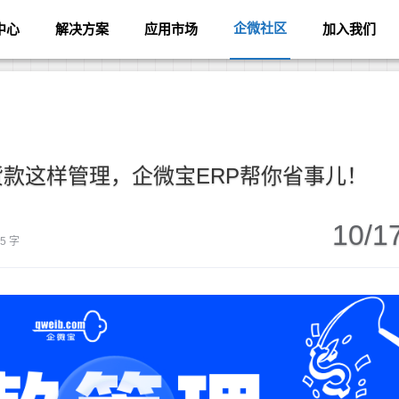
企微社区
中心
解决方案
应用市场
加入我们
款这样管理，企微宝ERP帮你省事儿！
10/1
85 字