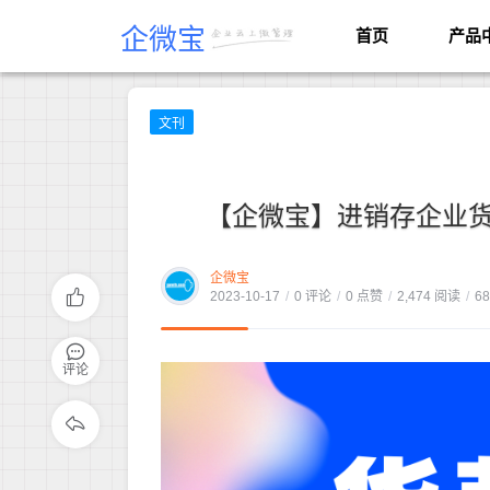
企微宝
首页
产品
文刊
【企微宝】进销存企业货
企微宝
2023-10-17
/
0 评论
/
0 点赞
/
2,474 阅读
/
6
评论