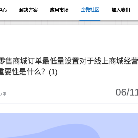
企微社区
中心
解决方案
应用市场
加入我们
新零售商城订单最低量设置对于线上商城经
重要性是什么？(1)
06/1
8 字