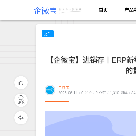
企微宝
首页
产品
文刊
【企微宝】进销存丨ERP
的
企微宝
2025-06-11
/
0 评论
/
0 点赞
/
1,310 阅读
/
84
评论