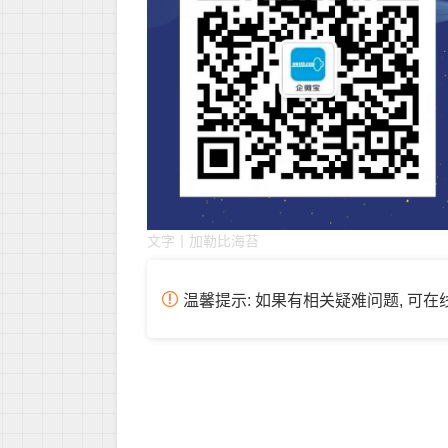
文字丨加勒比海苔
温馨提示: 如果有相关疑难问题, 可