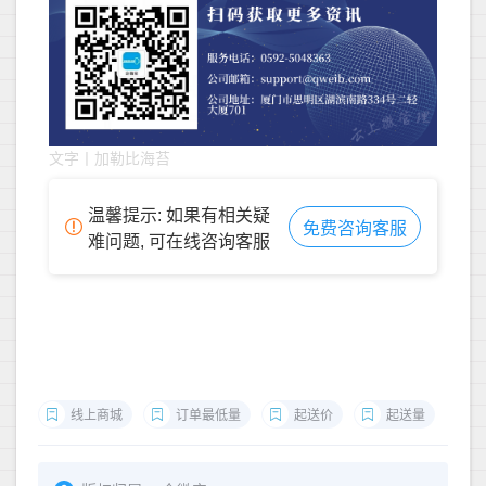
文字丨加勒比海苔
温馨提示: 如果有相关疑
免费咨询客服
难问题, 可在线咨询客服
线上商城
订单最低量
起送价
起送量