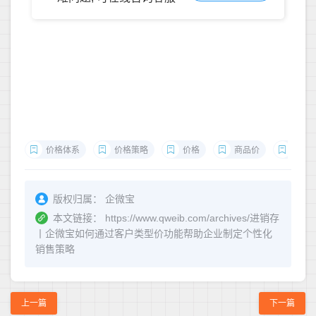
价格体系
价格策略
价格
商品价
客户
版权归属：
企微宝
本文链接：
https://www.qweib.com/archives/进销存
丨企微宝如何通过客户类型价功能帮助企业制定个性化
销售策略
上一篇
下一篇