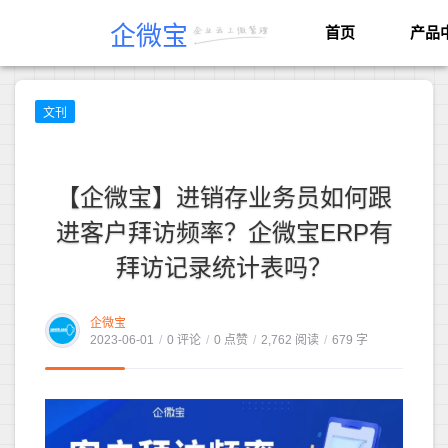
企微宝
首页
产品
文刊
【企微宝】进销存业务员如何跟
进客户拜访频率？企微宝ERP有
拜访记录统计表吗？
企微宝
2023-06-01
/
0 评论
/
0 点赞
/
2,762 阅读
/
679 字