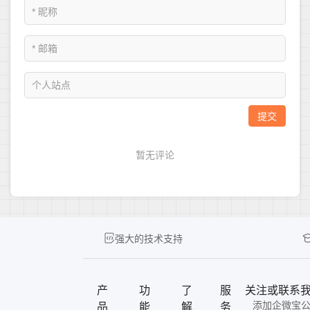
强大的技术支持
产
功
了
服
关注或联系
添加企微宝
品
能
解
务