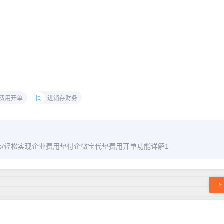
费用开单
进销存财务
m/archives/轻松实现企业费用垫付企微宝代垫费用开单功能详解1
下