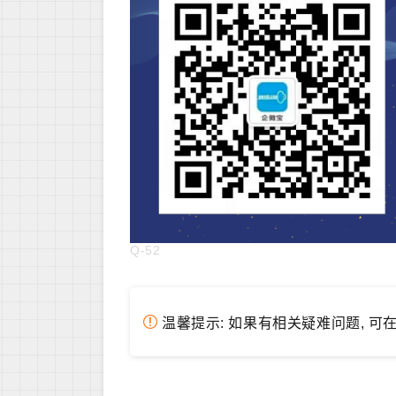
Q-52
温馨提示: 如果有相关疑难问题, 可