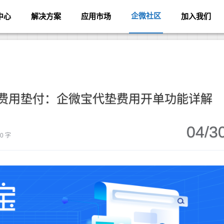
企微社区
中心
解决方案
应用市场
加入我们
费用垫付：企微宝代垫费用开单功能详解
04/3
00 字