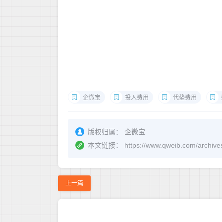
企微宝
投入费用
代垫费用
版权归属：
企微宝
本文链接：
https://www.qweib.co
上一篇