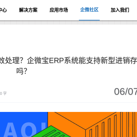
企微社区
中心
解决方案
应用市场
加入我们
效处理？企微宝ERP系统能支持新型进销
吗？
06/0
90 字