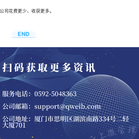
公司花费更少、收获更多。
END