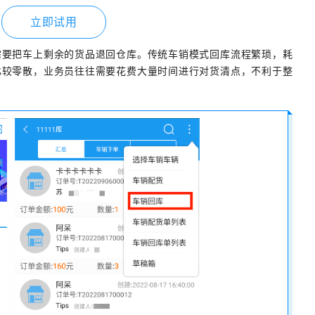
立即试用
需要把车上剩余的货品退回仓库。传统车销模式回库流程繁琐，耗
比较零散，业务员往往需要花费大量时间进行对货清点，不利于整