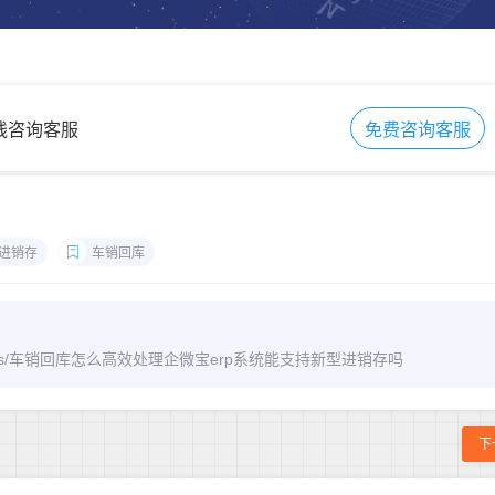
在线咨询客服
免费咨询客服
进销存
车销回库
m/archives/车销回库怎么高效处理企微宝erp系统能支持新型进销存吗
下