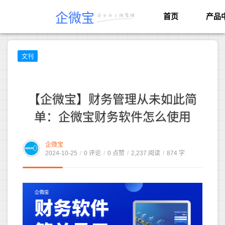
企微宝
首页
产品
文刊
【企微宝】财务管理从未如此简
单：企微宝财务软件怎么使用
企微宝
2024-10-25
/
0 评论
/
0 点赞
/
2,237 阅读
/
874 字