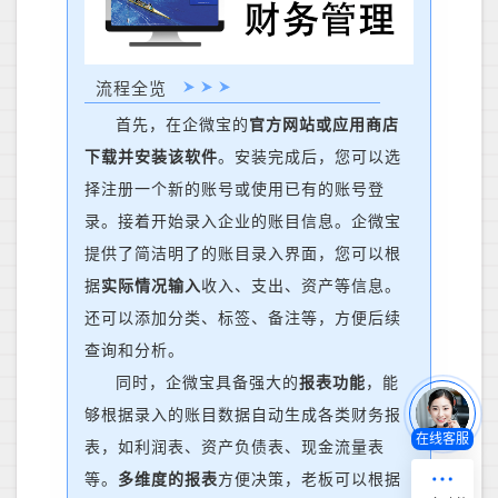
流程全览
首先，在企微宝的
官方网站或应用商店
下载并安装该软件
。安装完成后，您可以选
择注册一个新的账号或使用已有的账号登
录。
接着
开始录入企业的账目信息。企微宝
提供了简洁明了的账目录入界面，您可以根
据
实际情况输入
收入、支出、资产等信息。
还可以添加分类、标签、备注等，方便后续
查询和分析。
同时，
企微宝具备强大的
报表功能
，能
够根据录入的账目数据自动生成各类财务报
在线客服
表，如利润表、资产负债表、现金流量表
等。
多维度的报表
方便决策，老板
可以根据