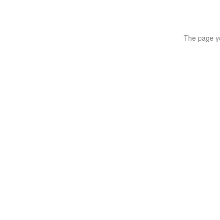
The page yo