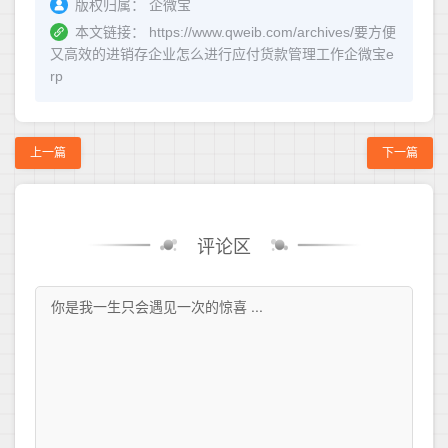
版权归属：
企微宝
本文链接：
https://www.qweib.com/archives/要方便
又高效的进销存企业怎么进行应付货款管理工作企微宝e
rp
上一篇
下一篇
评论区