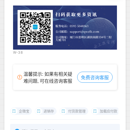
W-38
温馨提示: 如果有相关疑
免费咨询客服
难问题, 可在线咨询客服
企微宝
进销存
付货款管理
加载应付款